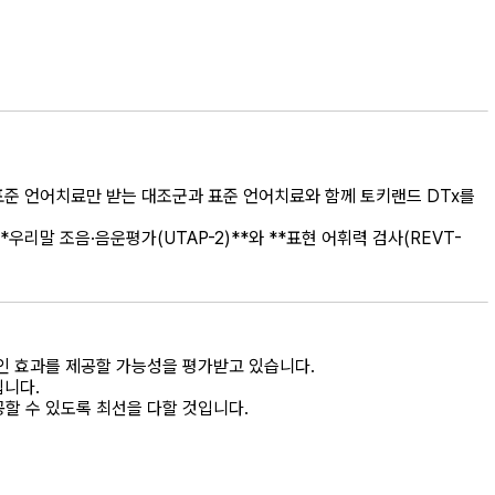
 표준 언어치료만 받는 대조군과 표준 언어치료와 함께 토키랜드 DTx를
우리말 조음·음운평가(UTAP-2)**와 **표현 어휘력 검사(REVT-
적인 효과를 제공할 가능성을 평가받고 있습니다.
입니다.
할 수 있도록 최선을 다할 것입니다.