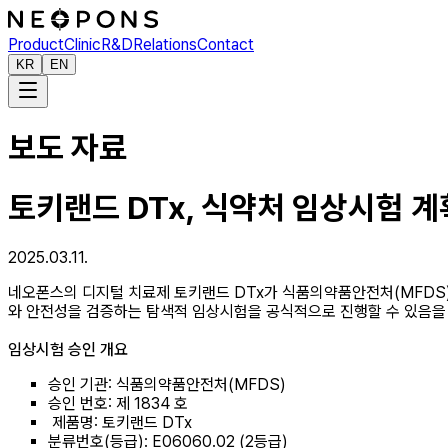
Product
Clinic
R&D
Relations
Contact
KR
EN
보도 자료
토키랜드 DTx, 식약처 임상시험 계
2025.03.11.
네오폰스의 디지털 치료제 토키랜드 DTx가 식품의약품안전처(MFDS)
와 안전성을 검증하는 탐색적 임상시험을 공식적으로 진행할 수 있음을
임상시험 승인 개요
승인 기관: 식품의약품안전처(MFDS)
승인 번호: 제 1834 호
제품명: 토키랜드 DTx
분류번호(등급): E06060.02 (2등급)