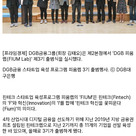
[프라임경제] DGB금융그룹(회장 김태오)은 제2본점에서 'DGB 피움
랩(FIUM Lab)' 제3기 출범식을 실시했다.
DGB금융 스타트업 육성 프로그램 피움랩 3기 출범행사. ⓒ DGB대
구은행
핀테크 스타트업 육성프로그램 피움랩의 'FIUM'은 핀테크(Fintech)
의 'F'와 혁신(Innovation)의 'I'를 합해 '핀테크 혁신을 꽃피운다
(Fium)'의 의미다.
4차 산업시대 디지털 금융을 선도하기 위해 지난 2019년 지방 금융권
최초 설립된 핀테크랩으로 지난 2기까지 총 11개의 기업을 선발 육성
한 바 있으며, 올해로 3기가 출범하게 됐다.