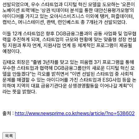
선발되었으며, 우수 스타트업과 디지털 혁신 모델을 도모하는 '오픈이
노베이션 트랙'에는 '상권 빅데이터 분석을 통한 대안신용평가모형'의
아이디어를 가지고 있는 오아시스비즈니스 이외에 탱커, 퍼즐데이터,
캡박스, 머니스테이션, 콴텍, 런인베스트 총 7개社가 선발되었다.
이들 12개 스타트업은 향후 DGB금융그룹과의 공동 사업화 및 업무협
력을 추진하게 되며, 스타트업의 규모와 현황에 맞는 맞춤형 성장 컨설
팅 지원과 투자 연계, 지원사업 연계 등 체계적인 프로그램이 제공될
예정이다.
김태오 회장은 "출범 3년차를 맞고 있는 피움랩 3기 프로그램을 통해
우수한 스타트업과 협력해 DGB금융그룹만의 새로운 디지털 혁신 모
델을 만들겠다"는 각오를 밝히면서 "이번 선발된 스타트업 중 사회적
문제를 해결할 수 있는 아이디어를 가진 스타트업과 ESG사업 등을 논
의하며 지역의 대표 금융기관다운 상생경영활동을 이어나갈 계획"이
라는 뜻을 밝혔다.
출처 :
http://www.newsprime.co.kr/news/article/?no=538602
목록