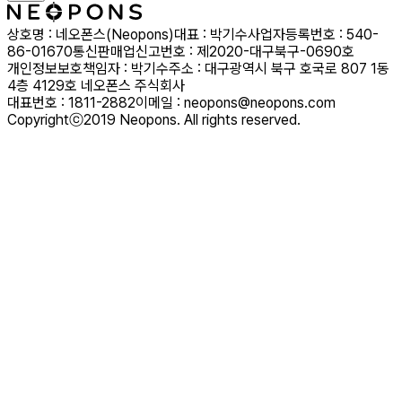
상호명 : 네오폰스(Neopons)
대표 : 박기수
사업자등록번호 : 540-
86-01670
통신판매업신고번호 : 제2020-대구북구-0690호
개인정보보호책임자 : 박기수
주소 : 대구광역시 북구 호국로 807 1동
4층 4129호 네오폰스 주식회사
대표번호 : 1811-2882
이메일 : neopons@neopons.com
Copyrightⓒ2019 Neopons. All rights reserved.