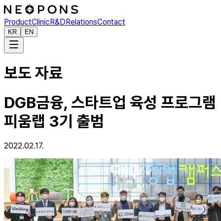
Product
Clinic
R&D
Relations
Contact
KR
EN
보도 자료
DGB금융, 스타트업 육성 프로그램
피움랩 3기 출범
2022.02.17.