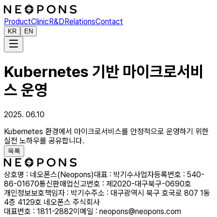
Product
Clinic
R&D
Relations
Contact
KR
EN
Kubernetes 기반 마이크로서비
스 운영
2025. 06.10
Kubernetes 환경에서 마이크로서비스를 안정적으로 운영하기 위한
실전 노하우를 공유합니다.
목록
상호명 : 네오폰스(Neopons)
대표 : 박기수
사업자등록번호 : 540-
86-01670
통신판매업신고번호 : 제2020-대구북구-0690호
개인정보보호책임자 : 박기수
주소 : 대구광역시 북구 호국로 807 1동
4층 4129호 네오폰스 주식회사
대표번호 : 1811-2882
이메일 : neopons@neopons.com